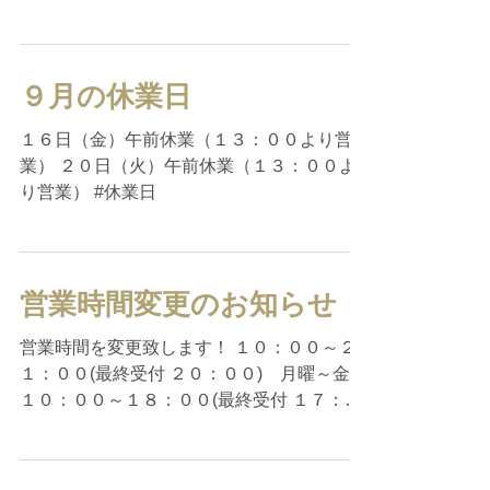
９月の休業日
１６日（金）午前休業（１３：００より営
業） ２０日（火）午前休業（１３：００よ
り営業） #休業日
営業時間変更のお知らせ
営業時間を変更致します！ １０：００～２
１：００(最終受付 ２０：００) 月曜～金曜
１０：００～１８：００(最終受付 １７：０
０) 土曜・日曜 不定休 今後ともＢＯＮｉｉ
ＣＥをよろしくお願い致します！ private
salon BONiiCE (ボニ―チェ) #休業日