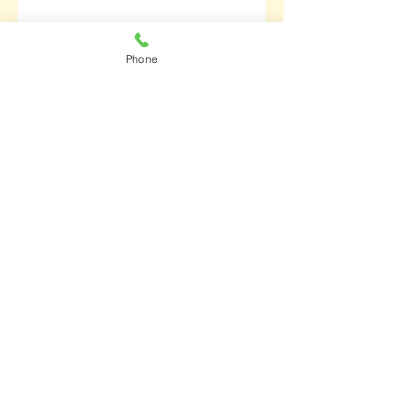
Phone
年内にご予約をお考えのお客様へ
４月の休業日
ホームページ更新のお知らせ
3月の休業日