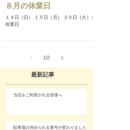
８月の休業日
１４日（日） １５日（月） ３０日（火） #
休業日
1
/
2
最新記事
当店をご利用される皆様へ
駐車場の停められる番号が変わりました