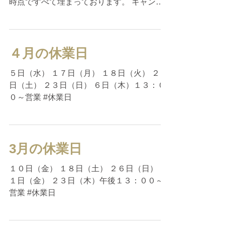
時点ですべて埋まっております。 キャンセ
ル待ちも承っておりますので、ご希望される
方はお電話の際に当店スタッフにお伝えくだ
さいませ。 キャンセルが出次第、順にご案
内させていただきます。...
４月の休業日
５日（水） １７日（月） １８日（火） ２２
日（土） ２３日（日） ６日（木）１３：０
０～営業 #休業日
3月の休業日
１０日（金） １８日（土） ２６日（日） ３
１日（金） ２３日（木）午後１３：００～
営業 #休業日