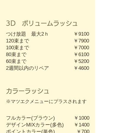
3D ボリュームラッシュ
つけ放題 最大2ｈ
￥9100
120束まで
￥7900
100束まで
￥7000
80束まで
￥6100
60束まで
￥5200
​2週間以内のリペア
​￥4600
カラーラッシュ
​※マツエクメニューにプラスされます
フルカラー(ブラウン)
￥1000
デザインMIXカラー(多色)
￥1400
ポイントカラー(単色)
￥700