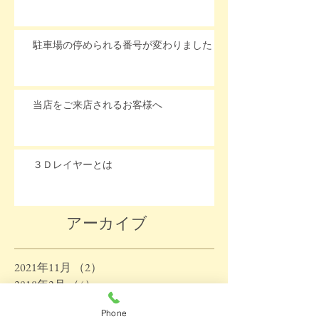
駐車場の停められる番号が変わりました
当店をご来店されるお客様へ
３Ｄレイヤーとは
アーカイブ
2021年11月
（2）
2件の記事
2018年2月
（4）
4件の記事
2017年12月
（1）
1件の記事
Phone
2017年4月
（1）
1件の記事