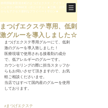
静岡県駿東郡清水町のまつげエクステ・アイラッ
シュサロンBONiiCE（ボニーチェ）★三島・沼津
からもアクセス便利なプライベートサロン★
まつげエクステ専用、低刺
激グルーを導入しました☆
まつげエクステ専用グルーにて、低刺
激のグルーを導入致しました！
医療現場で使用される接着剤の成分
で、低アレルギーのグルーです。
カウンセリングの際に担当スタッフか
らもお伺いさせて頂きますので、お気
軽ご相談くださいませ。
当店ではすべて国内産のグルーを使用
しております。
#まつげエクステ