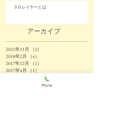
３Ｄレイヤーとは
アーカイブ
2021年11月
（2）
2件の記事
2018年2月
（4）
4件の記事
2017年12月
（1）
1件の記事
2017年4月
（1）
1件の記事
2017年3月
（2）
2件の記事
2016年12月
（2）
2件の記事
Phone
2016年11月
（1）
1件の記事
2016年10月
（1）
1件の記事
2016年9月
（3）
3件の記事
2016年8月
（4）
4件の記事
2016年7月
（1）
1件の記事
2016年6月
（2）
2件の記事