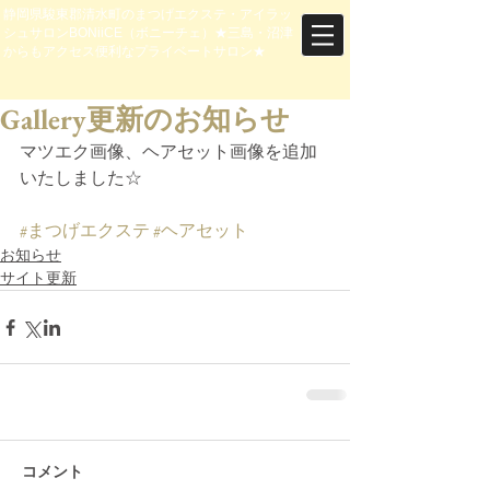
静岡県駿東郡清水町のまつげエクステ・アイラッ
シュサロンBONiiCE（ボニーチェ）★三島・沼津
からもアクセス便利なプライベートサロン★
Gallery更新のお知らせ
マツエク画像、ヘアセット画像を追加
いたしました☆
#まつげエクステ
#ヘアセット
お知らせ
サイト更新
コメント