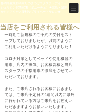
静岡県駿東郡清水町のまつげエクステ・アイラッ
シュサロンBONiiCE（ボニーチェ）★三島・沼津
からもアクセス便利なプライベートサロン★
当店をご利用される皆様へ
一時期ご新規様のご予約の受付をスト
ップしておりましたが、以前のように
ご利用いただけるようになりました！
コロナ対策としてベッドや使用機器の
消毒、店内の換気、お客様皆様と当店
スタッフの手指消毒の徹底をさせてい
ただいております。
また、ご来店されるお客様におきまし
ては、ご来店予定日の2週間以内に県外
に行かれている方はご来店をお控えい
ただきますようお願いいたします。